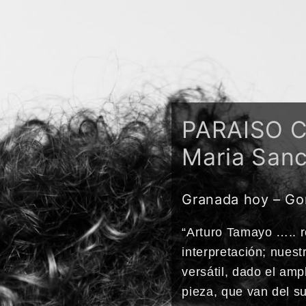
PARAISO C
Maria San
Granada hoy – Go
“Arturo Tamayo ….. r
interpretación; nuest
versátil, dado el amp
pieza, que van del s