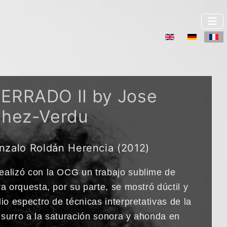
Sélectionnez v
ERRADO II by Jose
chez-Verdu
nzalo Roldán Herencia (2012)
ealizó con la OCG un trabajo sublime de
ra orquesta, por su parte, se mostró dúctil y
lio espectro de técnicas interpretativas de la
usurro a la saturación sonora y ahonda en