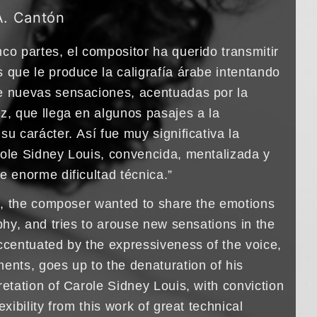
A. Cantón
co partes, el compositor ha querido transmitir
 que le produce la caligrafía árabe intentando
e nuevas sensaciones, acentuadas por la
z, que llega en algunos pasajes a la
su carácter. Así fue muy significativa la
role Sidney Louis, convencida, mentalizada y
e enorme dificultad técnica.”
rk, the composer wanted to share the emotions
aphy, and tries to arouse new sensations in the
accentuated by the expressiveness of the voice,
ents, goes up to the denaturation of his
retation of Carole Sidney Louis, with conviction
exibility from this work of great technical