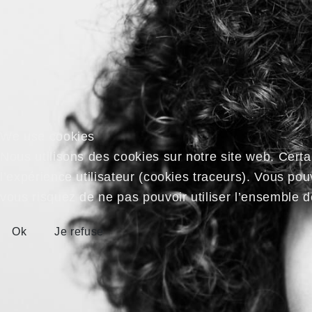
We use cookies
Nous utilisons des cookies sur notre site web. Certa
l’expérience utilisateur (cookies traceurs). Vous po
vous risquez de ne pas pouvoir utiliser l’ensemble de
Ok
Je refuse